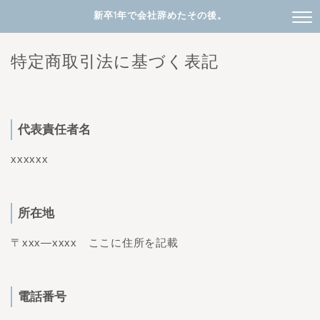
新卒1年で会社辞めたその後。
特定商取引法に基づく表記
代表責任者名
xxxxxx
所在地
〒xxx―xxxx ここに住所を記載
電話番号