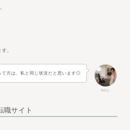
す。
ます。
って方は、私と同じ状況だと思います◎
わたし
き転職サイト