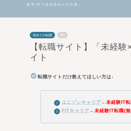
新卒1年で会社辞めたその後。
初めての転職
PR
【転職サイト】「未経験×
イト
転職サイトだけ教えてほしい方は↓
ユニゾンキャリア
←
未経験IT
PITキャリア
←
未経験IT転職(