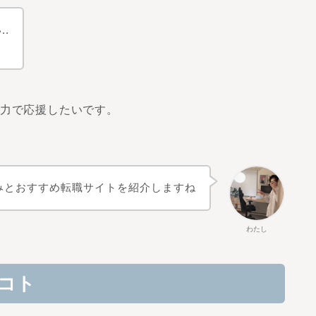
.
全力で応援したいです。
悩みとおすすめ転職サイトを紹介しますね
わたし
だコト