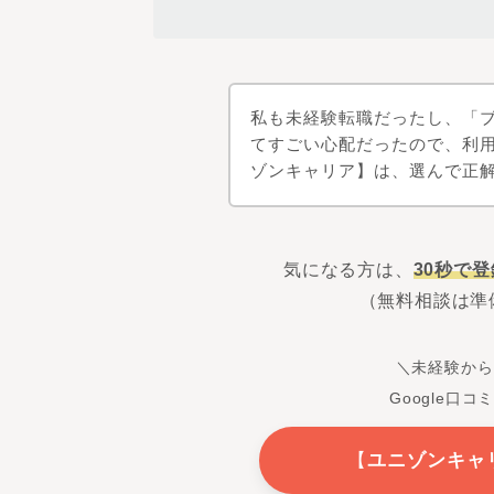
私も未経験転職だったし、「
てすごい心配だったので、利
ゾンキャリア】は、選んで正
気になる方は、
30秒で
（無料相談は準
＼未経験から
Google口コ
【
ユニゾンキャ