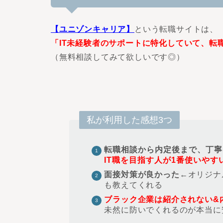
【ユニゾンキャリア】
という転職サイトは、
「IT未経験者のサポートに特化していて、転
（無料相談してみて欲しいです◎）
私が利用した感想3つ
転職相談から内定後まで、丁寧
IT職を目指す人が1番使いやす
面接対策が良かった
←
オリジナ
も教えてくれる
ブラック企業は紹介されない&
未然に防いでくれるのが本当に