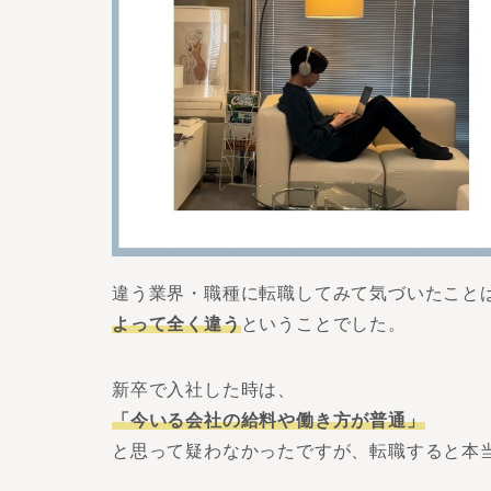
違う業界・職種に転職してみて気づいたこと
よって全く違う
ということでした。
新卒で入社した時は、
「今いる会社の給料や働き方が普通」
と思って疑わなかったですが、転職すると本