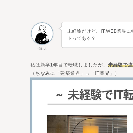
未経験だけど、IT,WEB業
トってある？
悩む人
私は新卒1年目で転職しましたが、
未経験で違
（ちなみに「建築業界」→「IT業界」）