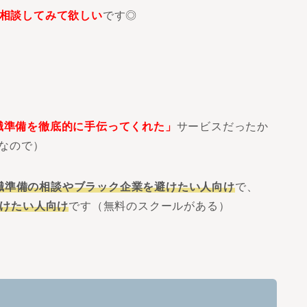
相談してみて欲しい
です◎
職準備を徹底的に手伝ってくれた」
サービスだったか
トなので）
職準備の相談やブラック企業を避けたい人向け
で、
付けたい人向け
です（無料のスクールがある）