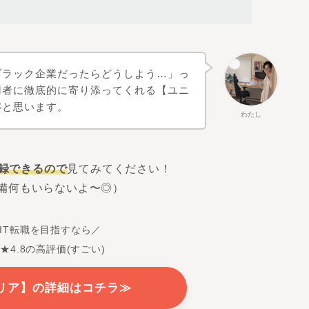
ブラック企業だったらどうしよう…」っ
用者に徹底的に寄り添ってくれる【ユニ
解と思います。
わたし
登録できるので
見てみてください！
備何もいらないよ〜◎）
IT転職を目指すなら／
ミ★4.8の高評価(すごい)
リア】の詳細はコチラ≫