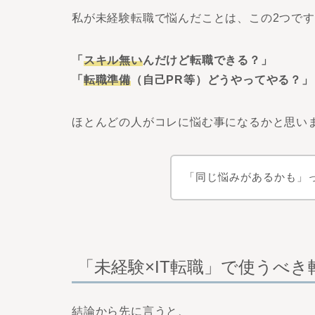
私が未経験転職で悩んだことは、この2つで
「
スキル無い
んだけど転職できる？」
「
転職準備
（自己PR等）どうやってやる？」
ほとんどの人がコレに悩む事になるかと思い
「同じ悩みがあるかも」
「未経験×IT転職」で使うべ
結論から先に言うと、