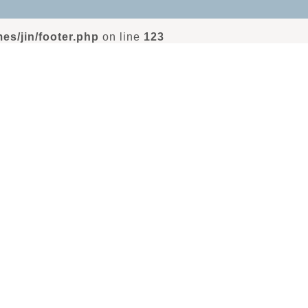
es/jin/footer.php
on line
123