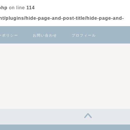
php
on line
114
t/plugins/hide-page-and-post-title/hide-page-and-
ーポリシー
お問い合わせ
プロフィール