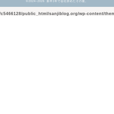
2024–2026 新卒1年で会社辞めたその後。
c5466128/public_html/sanjiblog.org/wp-content/them