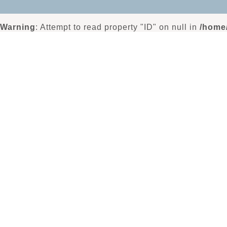
Warning
: Attempt to read property "ID" on null in
/home/